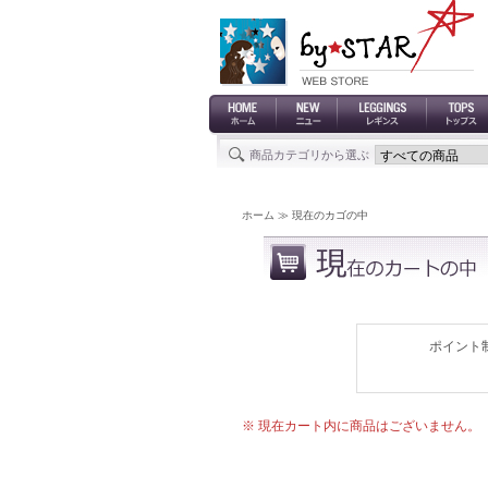
商品カテゴリから選ぶ
ホーム
≫ 現在のカゴの中
ポイント
※ 現在カート内に商品はございません。