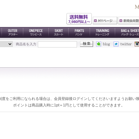
商品名を入力
制度をご利用になられる場合は、会員登録後ログインしてくださいますようお願い
ポイントは商品購入時に
1pt＝1円
として使用することができます。