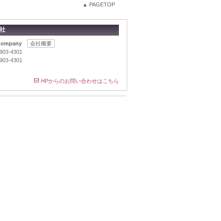
▲ PAGETOP
社
 Ｃompany
会社概要
6903-4301
6903-4301
HPからのお問い合わせはこちら