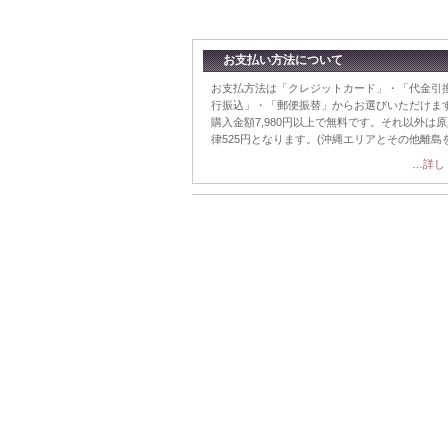
お支払い方法について
お支払方法は「クレジットカード」・「代金引
行振込」・「郵便振替」からお選びいただけます
購入金額7,980円以上で無料です。それ以外は
律525円となります。(沖縄エリアとその他離島
…詳し